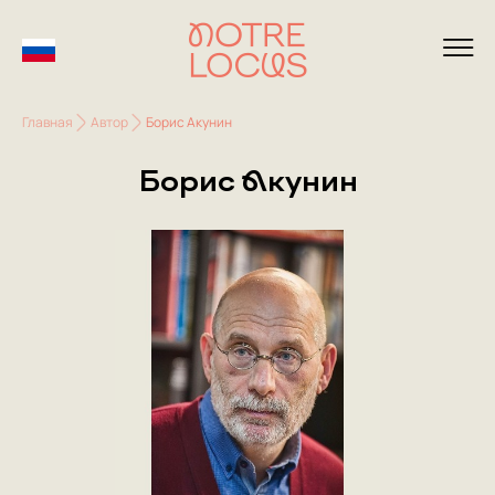
Главная
Автор
Борис Акунин
Борис Акунин