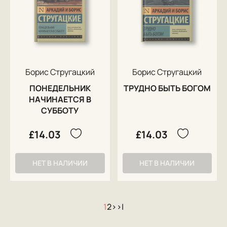
Борис Стругацкий
Борис Стругацкий
ПОНЕДЕЛЬНИК
ТРУДНО БЫТЬ БОГОМ
НАЧИНАЕТСЯ В
СУББОТУ
£14.03
£14.03
НЕТ В НАЛИЧИИ
НЕТ В НАЛИЧИИ
1
2
>
>|