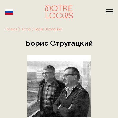
Главная
Автор
Борис Стругацкий
Борис Стругацкий