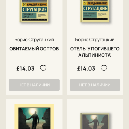
Борис Стругацкий
Борис Стругацкий
ОБИТАЕМЫЙ ОСТРОВ
ОТЕЛЬ 'У ПОГИБШЕГО
АЛЬПИНИСТА'
£14.03
£14.03
НЕТ В НАЛИЧИИ
НЕТ В НАЛИЧИИ