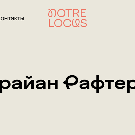
Контакты
райан Рафте