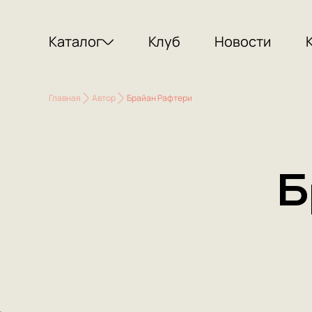
Каталог
Клуб
Новости
Главная
Автор
Брайан Рафтери
Б