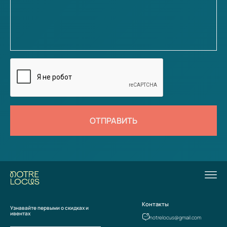
ОТПРАВИТЬ
Контакты
Узнавайте первыми о скидках и
ивентах
notrelocus@gmail.com