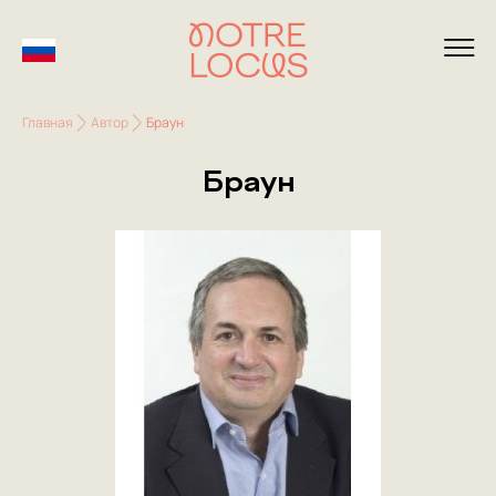
Главная
Автор
Браун
Браун