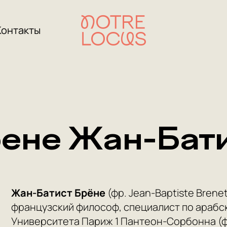
Контакты
ене Жан-Бат
Жан-Батист Брёне
(фр. Jean-Baptiste Brene
французский философ, специалист по арабс
Университета Париж 1 Пантеон-Сорбонна (фр. 