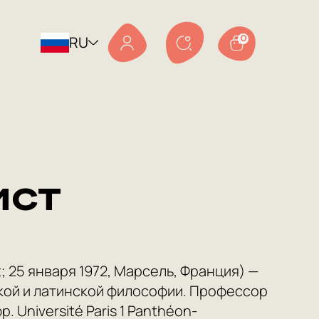
RU
0
ист
t; 25 января 1972, Марсель, Франция) —
кой и латинской философии. Профессор
Université Paris 1 Panthéon-