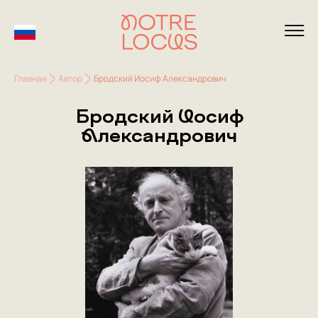
Главная
Автор
Бродский Иосиф Александрович
Бродский Иосиф
Александрович