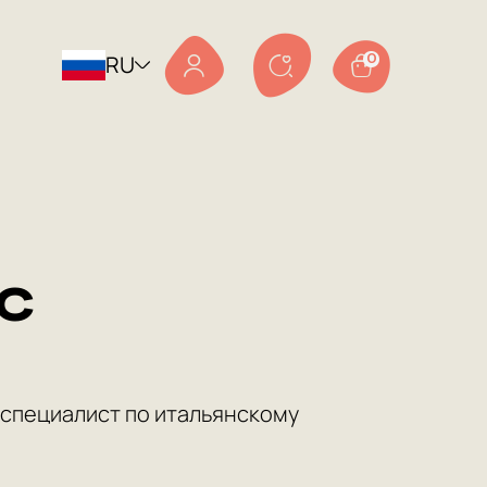
RU
0
с
 специалист по итальянскому