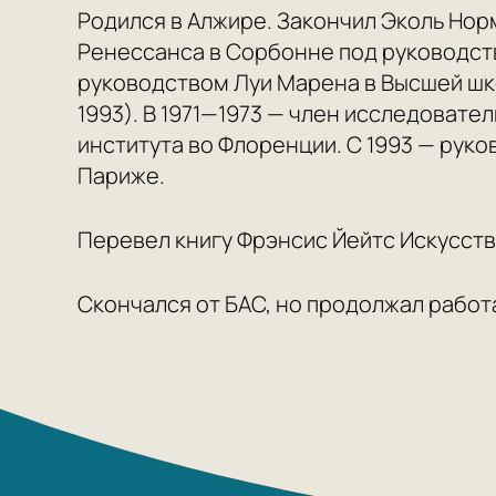
Родился в Алжире. Закончил Эколь Нор
Ренессанса в Сорбонне под руководст
руководством Луи Марена в Высшей шко
1993). В 1971—1973 — член исследовате
института во Флоренции. С 1993 — рук
Париже.
Перевел книгу Фрэнсис Йейтс Искусство 
Скончался от БАС, но продолжал работ