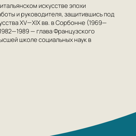
 итальянском искусстве эпохи
боты и руководителя, защитившись под
сства XV—XIX вв. в Сорбонне (1969—
 1982—1989 — глава Французского
Высшей школе социальных наук в