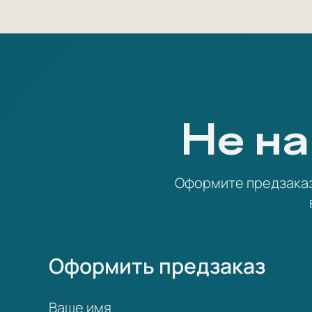
Не на
Оформите предзаказ 
Оформить предзаказ
Ваше имя