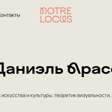
Контакты
Даниэль Арас
искусства и культуры, теоретик визуальности,