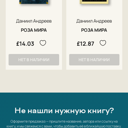
Даниил Андреев
Даниил Андреев
РОЗА МИРА
РОЗА МИРА
£14.03
£12.87
НЕТ В НАЛИЧИИ
НЕТ В НАЛИЧИИ
Не нашли нужную книгу?
Оформите предзаказ — пришлите название, автора или ссылку на
книгу, и мы свяжемся с вами, чтобы добавить её в ближайшую поставку.