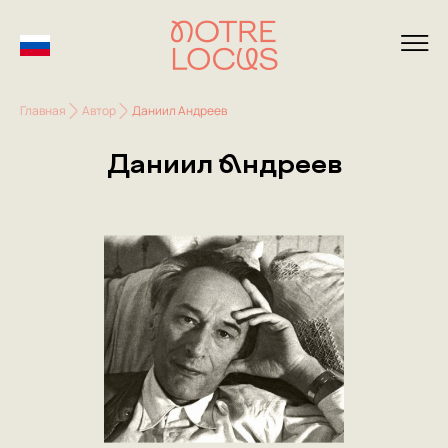
Главная
Автор
Даниил Андреев
Даниил Андреев