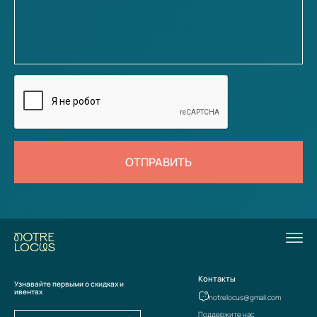
ОТПРАВИТЬ
Контакты
Узнавайте первыми о скидках и
ивентах
notrelocus@gmail.com
Поддержите нас