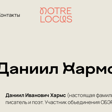
Контакты
Даниил Харм
Даниил Иванович Хармс
(настоящая фамили
писатель и поэт. Участник объединения ОБЭ