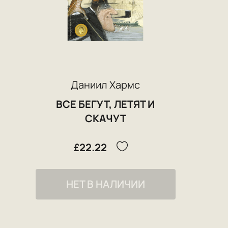
Даниил Хармс
ВСЕ БЕГУТ, ЛЕТЯТ И
СКАЧУТ
£22.22
НЕТ В НАЛИЧИИ