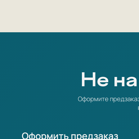
Не на
Оформите предзаказ 
Оформить предзаказ