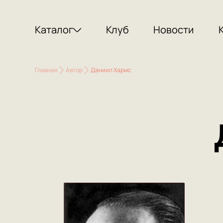
Каталог
Клуб
Новости
Главная
Автор
Даниил Хармс