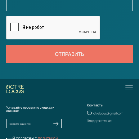
ОТПРАВИТЬ
Контакты
Узнавайте первыми о скидках и
ивентах
notrelocus@gmail.com
Поддержите нас
Я согласен с
политикой