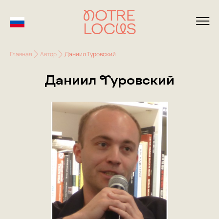
Главная
Автор
Даниил Туровский
Даниил Туровский