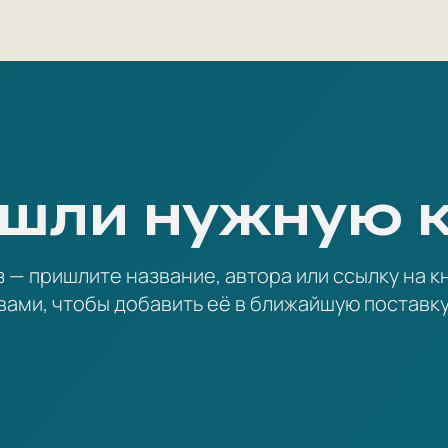
шли нужную 
— пришлите название, автора или ссылку на кн
вами, чтобы добавить её в ближайшую поставку