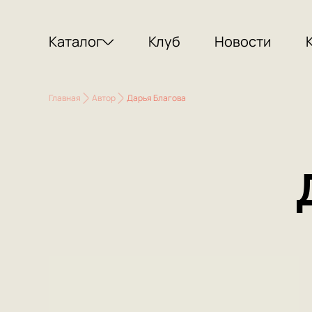
Каталог
Клуб
Новости
Главная
Автор
Дарья Благова