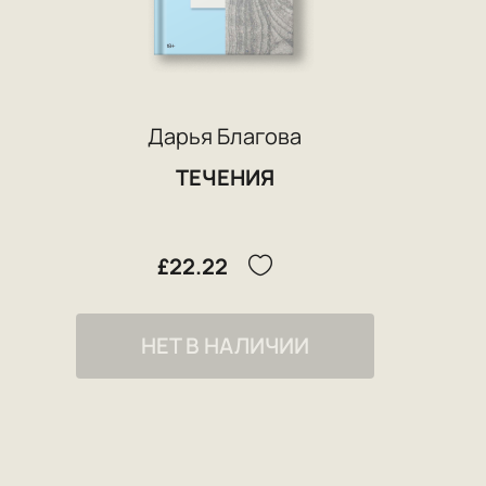
Дарья Благова
ТЕЧЕНИЯ
£22.22
НЕТ В НАЛИЧИИ