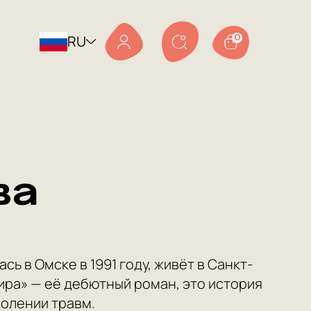
RU
0
ва
ь в Омске в 1991 году, живёт в Санкт-
ира» — её дебютный роман, это история
долении травм.