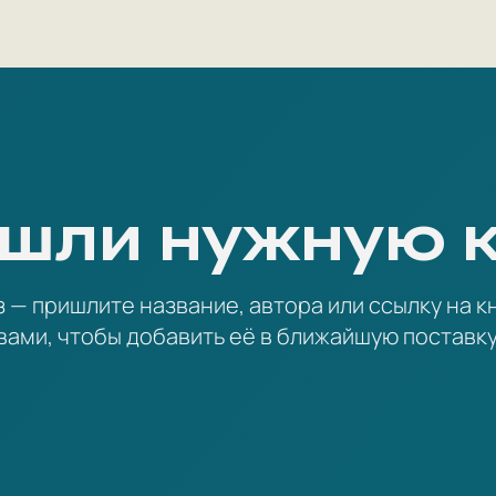
шли нужную 
— пришлите название, автора или ссылку на кн
вами, чтобы добавить её в ближайшую поставку