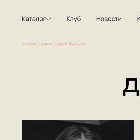
Каталог
Клуб
Новости
Главная
Автор
Даша Почекуева
Д