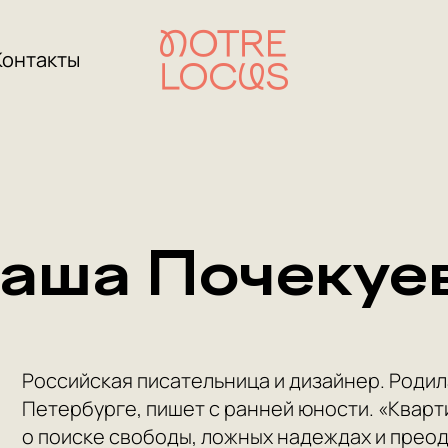
Контакты
аша Почекуе
Российская писательница и дизайнер. Родилас
Петербурге, пишет с ранней юности. «Кварт
о поиске свободы, ложных надеждах и прео