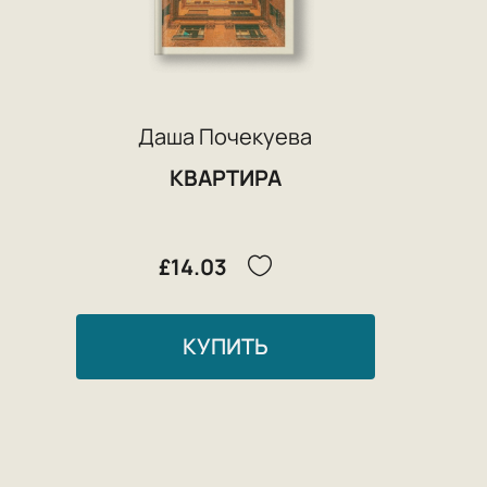
Даша Почекуева
КВАРТИРА
£14.03
КУПИТЬ