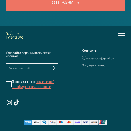
ОТПРАВИТЬ
Контакты
Узнавайте первыми о скидках и
ивентах
notrelocus@gmail.com
Поддержите нас
Я согласен с
политикой
конфиденциальности