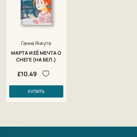
Ганна Янкута
МАРТА И ЕЁ МЕЧТА О
СНЕГЕ (НА БЕЛ.)
£10.49
КУПИТЬ