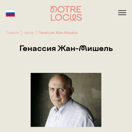
Главная
Автор
Генассия Жан-Мишель
Генассия Жан-Мишель