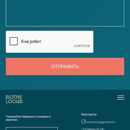
ОТПРАВИТЬ
Контакты
Узнавайте первыми о скидках и
ивентах
notrelocus@gmail.com
Поддержите нас