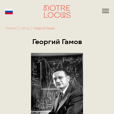
Главная
Автор
Георгий Гамов
Георгий Гамов