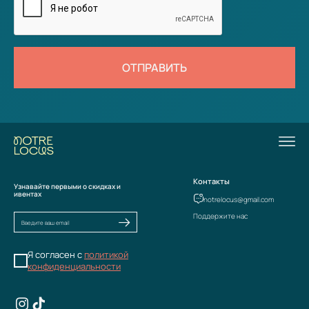
ОТПРАВИТЬ
Контакты
Узнавайте первыми о скидках и
ивентах
notrelocus@gmail.com
Поддержите нас
Я согласен с
политикой
конфиденциальности