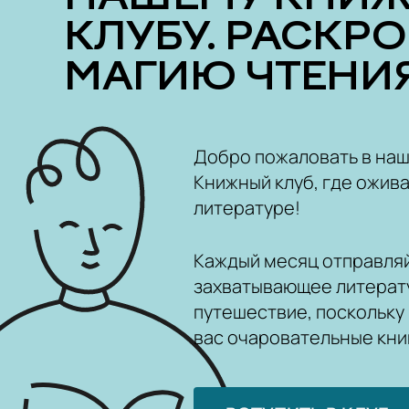
КЛУБУ. РАСКР
МАГИЮ ЧТЕНИЯ
Добро пожаловать в на
Книжный клуб, где ожива
литературе!
Каждый месяц отправляй
захватывающее литерат
путешествие, поскольку
вас очаровательные кни