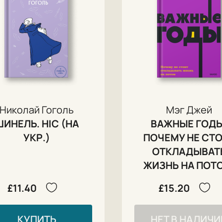
Николай Гоголь
Мэг Джей
ШИНЕЛЬ. НІС (НА
ВАЖНЫЕ ГОДЫ
УКР.)
ПОЧЕМУ НЕ СТ
ОТКЛАДЫВАТ
ЖИЗНЬ НА ПОТ
£11.40
£15.20
КУПИТЬ
НЕТ В НАЛИЧИ