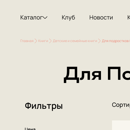
Каталог
Клуб
Новости
Главная
Книги
Детские и семейные книги
Для подростков (
Для По
Фильтры
Сорти
Цена