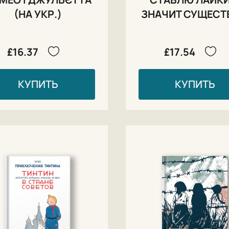
(НА УКР.)
ЗНАЧИТ СУЩЕСТ
£16.37
£17.54
КУПИТЬ
КУПИТЬ