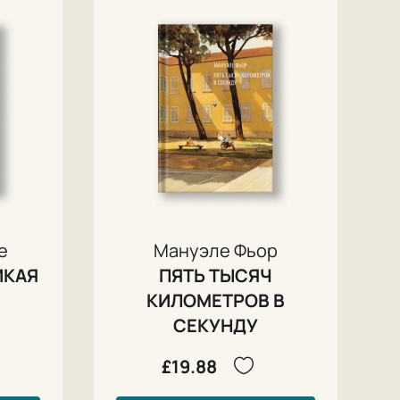
е
Мануэле Фьор
ИКАЯ
ПЯТЬ ТЫСЯЧ
КИЛОМЕТРОВ В
СЕКУНДУ
£19.88