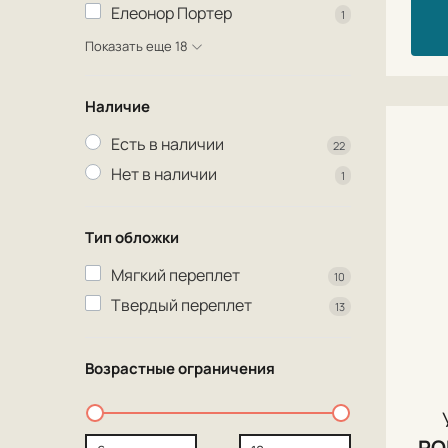
Елеонор Портер
1
Показать еще 18
Наличие
Есть в наличии
22
Нет в наличии
1
Тип обложки
Мягкий переплет
10
Твердый переплет
13
Возрастные ограничения
РО