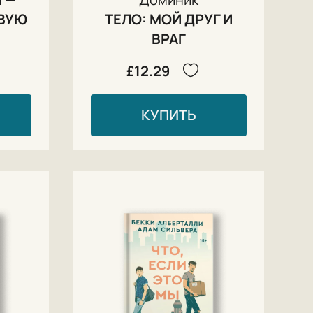
ВУЮ
ТЕЛО: МОЙ ДРУГ И
ВРАГ
£12.29
КУПИТЬ