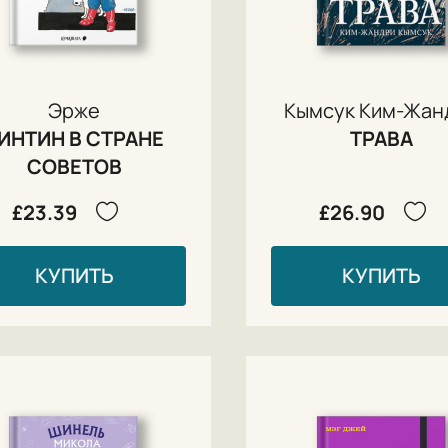
Эрже
Кымсук Ким-Жан
ИНТИН В СТРАНЕ
ТРАВА
СОВЕТОВ
£23.39
£26.90
КУПИТЬ
КУПИТЬ