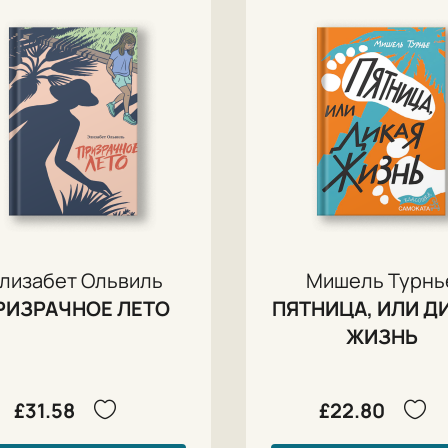
лизабет Ольвиль
Мишель Турнь
РИЗРАЧНОЕ ЛЕТО
ПЯТНИЦА, ИЛИ Д
ЖИЗНЬ
£31.58
£22.80