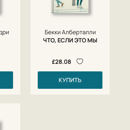
дри
Бекки Алберталли
ЧТО, ЕСЛИ ЭТО МЫ
£28.08
КУПИТЬ