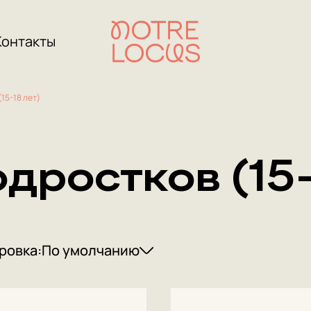
Контакты
15-18 лет)
дростков (15-
ровка:
По умолчанию