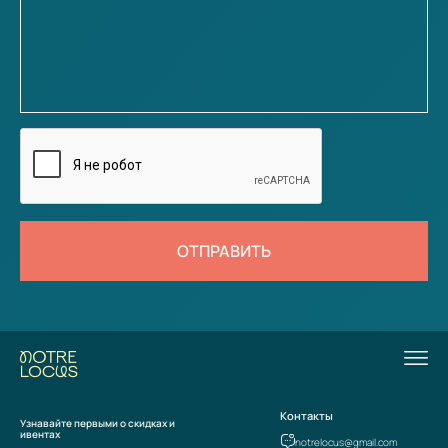
ОТПРАВИТЬ
Контакты
Узнавайте первыми о скидках и
ивентах
notrelocus@gmail.com