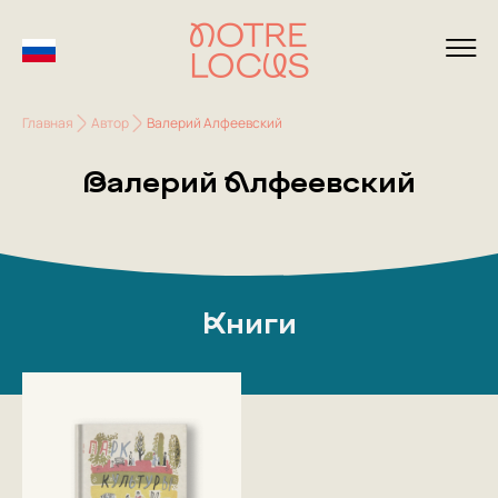
Главная
Автор
Валерий Алфеевский
Валерий Алфеевский
Книги