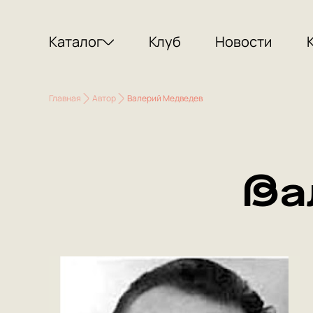
Каталог
Клуб
Новости
Главная
Автор
Валерий Медведев
Ва