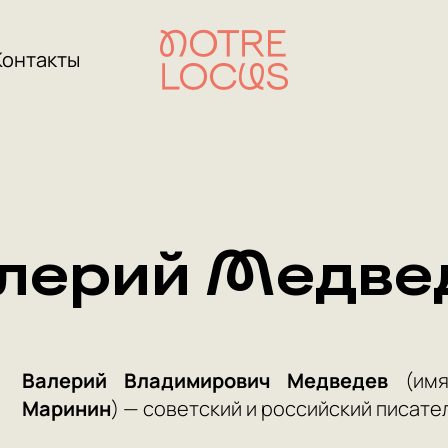
Контакты
лерий Медве
Валерий Владимирович Медведев
(имя
Маринин
) — советский и российский писател