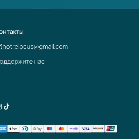
онтакты
notrelocus@gmail.com
оддержите нас