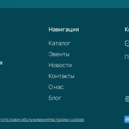
Навигация
К
Каталог
Эвенты
П
х
Новости
Контакты
О нас
Блог
сти
Условия обслуживания
Настройки cookies