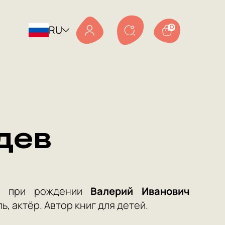
RU
0
дев
 при рождении
Валерий Иванович
ь, актёр. Автор книг для детей.