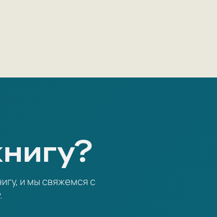
книгу?
игу, и мы свяжемся с
.