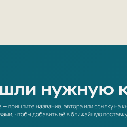
шли нужную 
— пришлите название, автора или ссылку на кн
вами, чтобы добавить её в ближайшую поставку