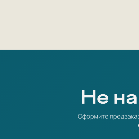
Не на
Оформите предзаказ 