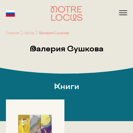
Главная
Автор
Валерия Сушкова
Валерия Сушкова
Книги