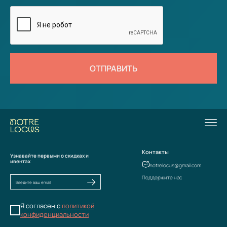
ОТПРАВИТЬ
Контакты
Узнавайте первыми о скидках и
ивентах
notrelocus@gmail.com
Поддержите нас
Я согласен с
политикой
конфиденциальности