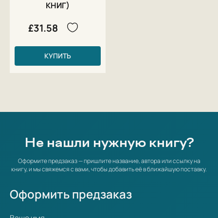
КНИГ)
£31.58
КУПИТЬ
Не нашли нужную книгу?
Оформите предзаказ — пришлите название, автора или ссылку на
книгу, и мы свяжемся с вами, чтобы добавить её в ближайшую поставку.
Оформить предзаказ
Ваше имя