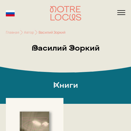
Главная
Автор
Василий Зоркий
Василий Зоркий
Книги