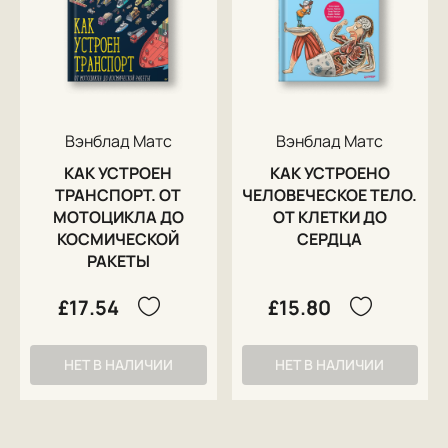
Вэнблад Матс
Вэнблад Матс
КАК УСТРОЕН
КАК УСТРОЕНО
ТРАНСПОРТ. ОТ
ЧЕЛОВЕЧЕСКОЕ ТЕЛО.
МОТОЦИКЛА ДО
ОТ КЛЕТКИ ДО
КОСМИЧЕСКОЙ
СЕРДЦА
РАКЕТЫ
£17.54
£15.80
НЕТ В НАЛИЧИИ
НЕТ В НАЛИЧИИ