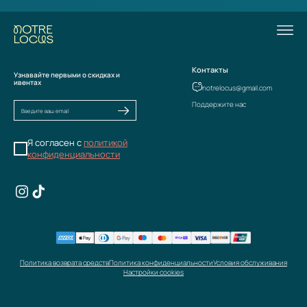
Контакты
Узнавайте первыми о скидках и
ивентах
notrelocus@gmail.com
Поддержите нас
Я согласен с
политикой
конфиденциальности
Политика возврата средств
Политика конфиденциальности
Условия обслуживания
Настройки cookies