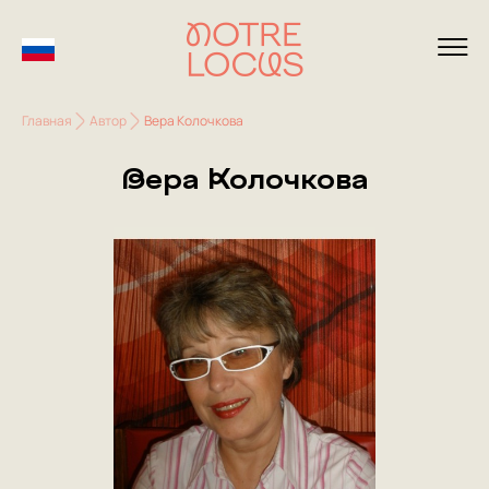
Главная
Автор
Вера Колочкова
Вера Колочкова