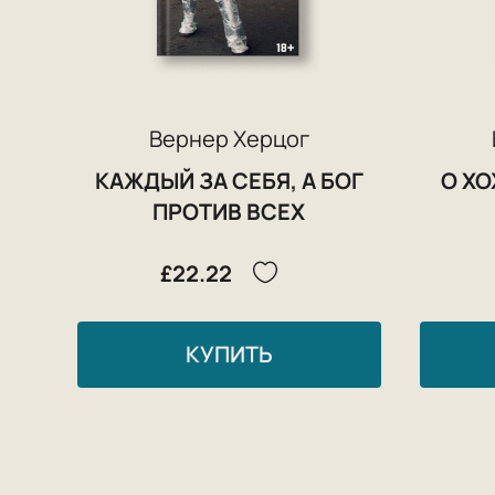
Вернер Херцог
КАЖДЫЙ ЗА СЕБЯ, А БОГ
О Х
ПРОТИВ ВСЕХ
£22.22
КУПИТЬ