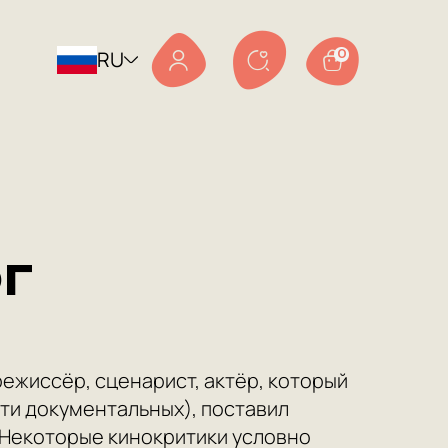
RU
0
г
ежиссёр, сценарист, актёр, который
ти документальных), поставил
 Некоторые кинокритики условно