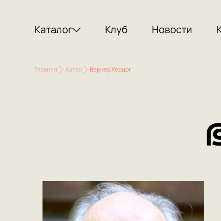
Каталог
Клуб
Новости
Главная
Автор
Вернер Херцог