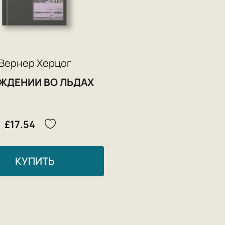
Вернер Херцог
ОЖДЕНИИ ВО ЛЬДАХ
£17.54
КУПИТЬ