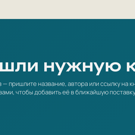
шли нужную 
— пришлите название, автора или ссылку на кн
вами, чтобы добавить её в ближайшую поставку