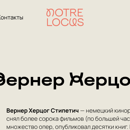
Контакты
Вернер Херцо
Вернер Херцог Стипетич
— немецкий кинор
снял более сорока фильмов (по большей час
множество опер, опубликовал десятки книг.