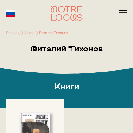
Главная
Автор
Виталий Тихонов
Виталий Тихонов
Книги