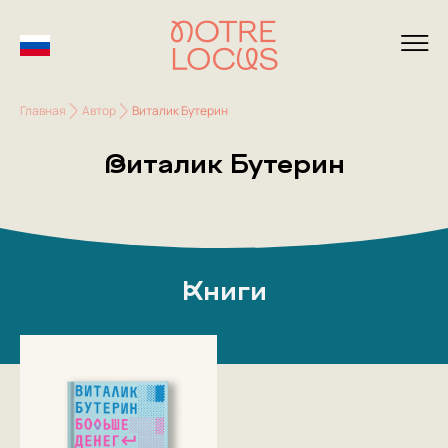
Главная
Автор
Виталик Бутерин
Виталик Бутерин
Книги