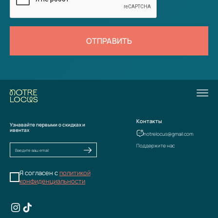
ОТПРАВИТЬ
Контакты
Узнавайте первыми о скидках и
ивентах
notrelocus@gmail.com
Поддержите нас
Я согласен с
политикой
конфиденциальности