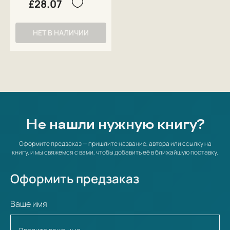
£28.07
НЕТ В НАЛИЧИИ
Не нашли нужную книгу?
Оформите предзаказ — пришлите название, автора или ссылку на
книгу, и мы свяжемся с вами, чтобы добавить её в ближайшую поставку.
Оформить предзаказ
Ваше имя