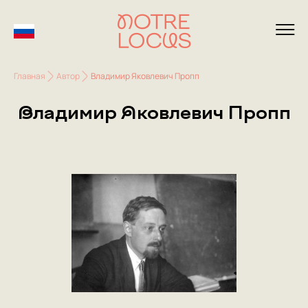
Главная
Автор
Владимир Яковлевич Пропп
Владимир Яковлевич Пропп