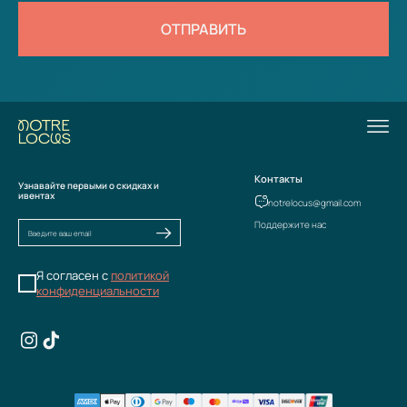
ОТПРАВИТЬ
Контакты
Узнавайте первыми о скидках и
ивентах
notrelocus@gmail.com
Поддержите нас
Я согласен с
политикой
конфиденциальности