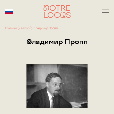
Главная
Автор
Владимир Пропп
Владимир Пропп