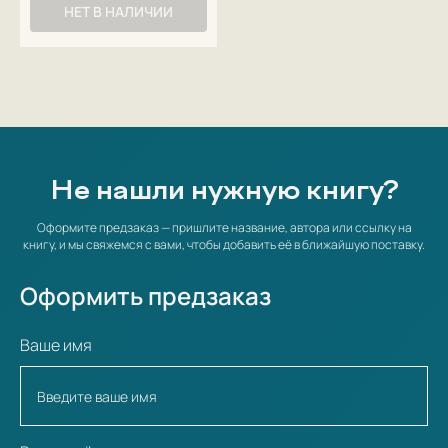
НЕТ В НАЛИЧИИ
Не нашли нужную книгу?
Оформите предзаказ — пришлите название, автора или ссылку на
книгу, и мы свяжемся с вами, чтобы добавить её в ближайшую поставку.
Оформить предзаказ
Ваше имя