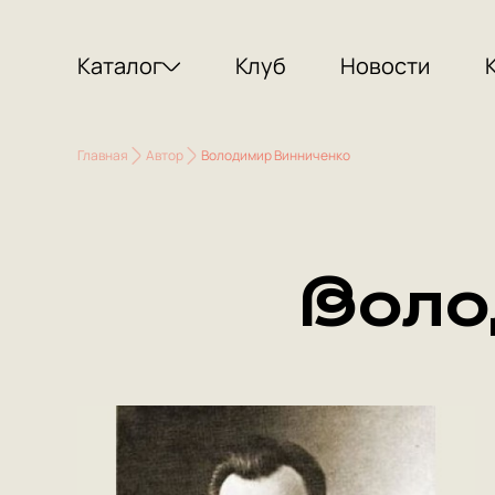
Каталог
Клуб
Новости
Главная
Автор
Володимир Винниченко
Воло