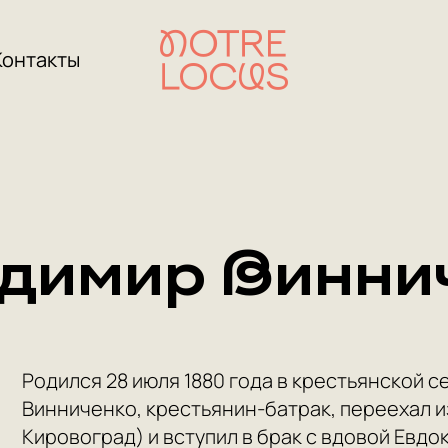
Контакты
димир Винни
Родился 28 июля 1880 года в крестьянской с
Винниченко, крестьянин-батрак, переехал и
Кировоград) и вступил в брак с вдовой Евд