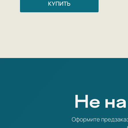
КУПИТЬ
Не на
Оформите предзаказ 