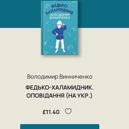
Володимир Винниченко
ФЕДЬКО-ХАЛАМИДНИК.
ОПОВІДАННЯ (НА УКР.)
£11.40