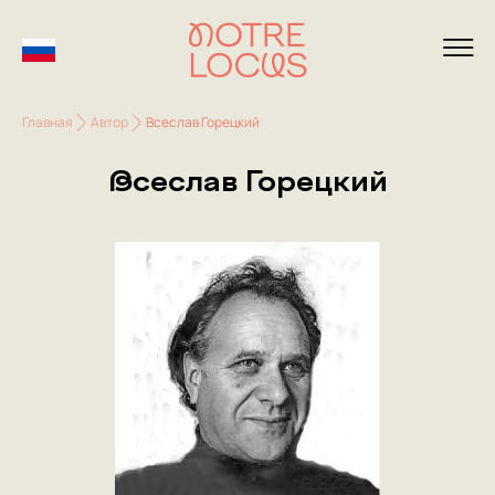
Главная
Автор
Всеслав Горецкий
Всеслав Горецкий