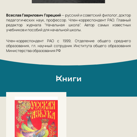
Всеслав Гаврилович Горецкий
— русский и советский филолог, доктор
педагогических наук, профессор. Член-корреспондент РАО. Главный
редактор журнала "Начальная школа". Автор самых известных
учебников и пособий для начальной школы.
Член-корреспондент РАО с 1999; Отделение общего среднего
образования, гл. научный сотрудник Института общего образования
Министерства образования РФ
Книги