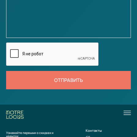
ОТПРАВИТЬ
Контакты
Узнавайте первыми о скидках и
ивентах