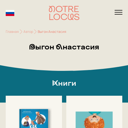
Главная
Автор
Выгон Анастасия
Выгон Анастасия
Книги