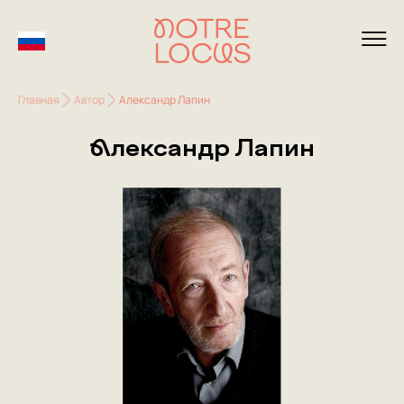
Главная
Автор
Александр Лапин
Александр Лапин