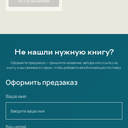
НЕТ В НАЛИЧИИ
Не нашли нужную книгу?
Оформите предзаказ — пришлите название, автора или ссылку на
книгу, и мы свяжемся с вами, чтобы добавить её в ближайшую поставку.
Оформить предзаказ
Ваше имя
Ваш email