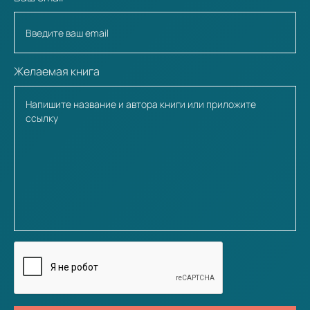
Желаемая книга