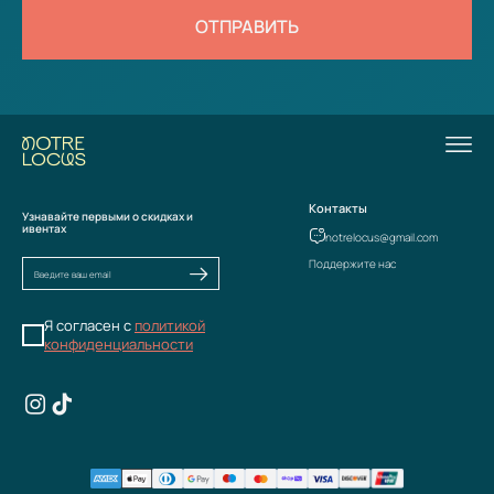
ОТПРАВИТЬ
Контакты
Узнавайте первыми о скидках и
ивентах
notrelocus@gmail.com
Поддержите нас
Я согласен с
политикой
конфиденциальности