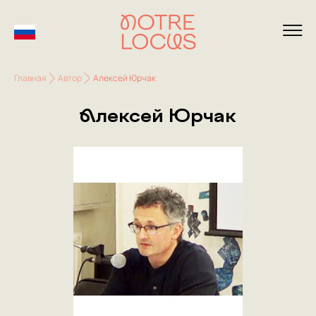
Главная
Автор
Алексей Юрчак
Алексей Юрчак