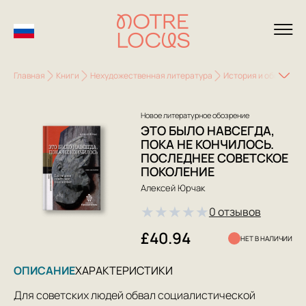
Главная
Книги
Нехудожественная литература
История и общество
Новое литературное обозрение
ЭТО БЫЛО НАВСЕГДА,
ПОКА НЕ КОНЧИЛОСЬ.
ПОСЛЕДНЕЕ СОВЕТСКОЕ
ПОКОЛЕНИЕ
Алексей Юрчак
★
★
★
★
★
0 отзывов
£40.94
НЕТ В НАЛИЧИИ
ОПИСАНИЕ
ХАРАКТЕРИСТИКИ
Для советских людей обвал социалистической