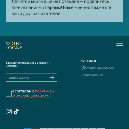
Для этой книги ещё нет отзывов — поделитесь
впечатлениями первым! Ваше мнение важно для
нас и других читателей.
Контакты
Узнавайте первыми о скидках и
ивентах
notrelocus@gmail.com
Поддержите нас
Я согласен с
политикой
конфиденциальности