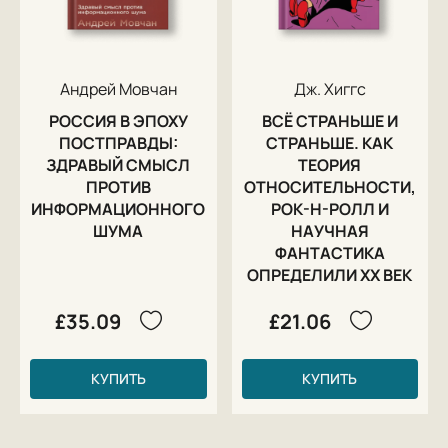
Андрей Мовчан
Дж. Хиггс
РОССИЯ В ЭПОХУ
ВСЁ СТРАНЬШЕ И
ПОСТПРАВДЫ:
СТРАНЬШЕ. КАК
ЗДРАВЫЙ СМЫСЛ
ТЕОРИЯ
ПРОТИВ
ОТНОСИТЕЛЬНОСТИ,
ИНФОРМАЦИОННОГО
РОК-Н-РОЛЛ И
ШУМА
НАУЧНАЯ
ФАНТАСТИКА
ОПРЕДЕЛИЛИ XX ВЕК
£35.09
£21.06
КУПИТЬ
КУПИТЬ