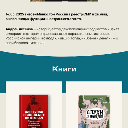
14.03.2025 внесен Минюстом России в реестр СМИ и физлиц,
выполняющих функции иностранного агента.
Андрей Аксёнов
— историк, автор двух популярных подкастов: «Закат
империи», в котором он рассказывает поразительные истории о
Российской империи и о людях, живших тогда, и «Время и деньги» — о
роли бизнеса в истории.
Книги