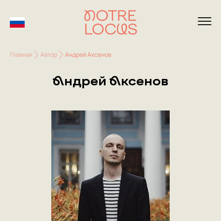
Главная
Автор
Андрей Аксенов
Андрей Аксенов