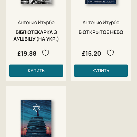
Антонио Итурбе
Антонио Итурбе
БІБЛІОТЕКАРКА З
В ОТКРЫТОЕ НЕБО
АУШВІЦУ (НА УКР.)
£19.88
£15.20
КУПИТЬ
КУПИТЬ