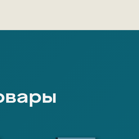
овары