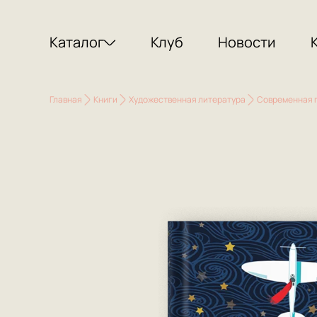
Каталог
Клуб
Новости
Главная
Книги
Художественная литература
Современная 