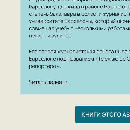
Барселону, где жила в районе Барселон
степень бакалавра в области журналис
университете Барселоны, который окончи
совмещал учебу с несколькими работами
пекарь и аудитор.
Его первая журналистская работа была 
Барселоне под названием «Televisió de Ci
репортером.
Читать далее →
КНИГИ ЭТОГО А