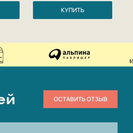
КУПИТЬ
ей
ОСТАВИТЬ ОТЗЫВ