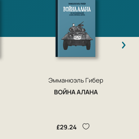
П
Эмманюэль Гибер
ВОЙНА АЛАНА
£29.24