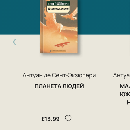
Антуан де Сент-Экзюпери
Антуа
ПЛАНЕТА ЛЮДЕЙ
МА
ЮЖ
£13.99