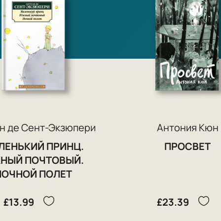
н де Сент-Экзюпери
Антония Кюн
ЛЕНЬКИЙ ПРИНЦ.
ПРОСВЕТ
НЫЙ ПОЧТОВЫЙ.
НОЧНОЙ ПОЛЕТ
£13.99
£23.39