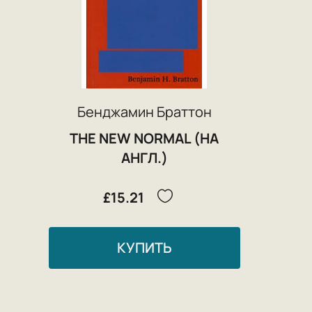
Бенджамин Браттон
THE NEW NORMAL (НА
АНГЛ.)
£15.21
КУПИТЬ