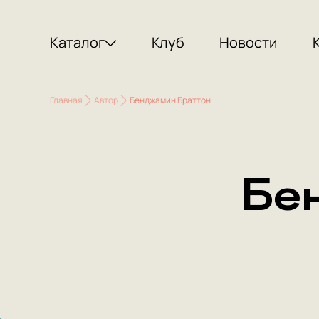
Каталог
Клуб
Новости
Главная
Автор
Бенджамин Браттон
Бе