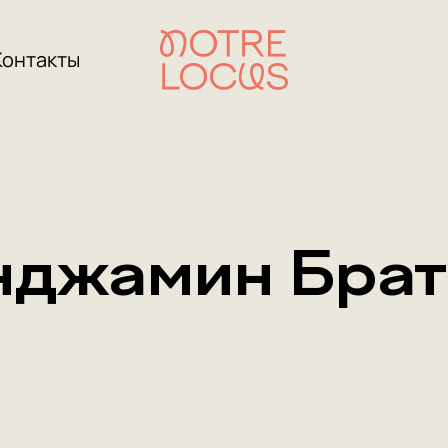
Контакты
нджамин Брат