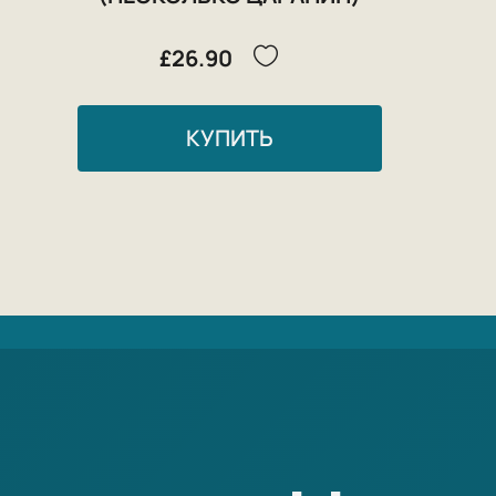
£26.90
КУПИТЬ