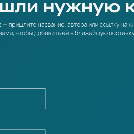
шли нужную 
— пришлите название, автора или ссылку на кн
вами, чтобы добавить её в ближайшую поставку