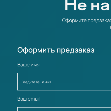
Не на
Оформите предзаказ 
Оформить предзаказ
Ваше имя
Ваш email