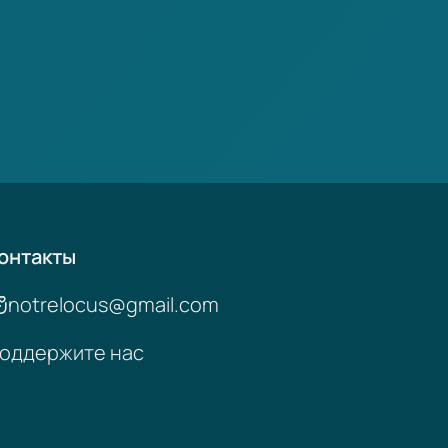
онтакты
notrelocus@gmail.com
оддержите нас