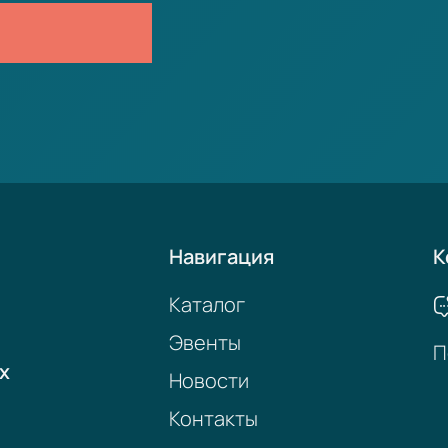
Навигация
К
Каталог
Эвенты
П
х
Новости
Контакты