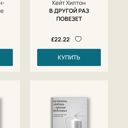
н-
Кейт Хилтон
ле
В ДРУГОЙ РАЗ
ПОВЕЗЕТ
£22.22
КУПИТЬ