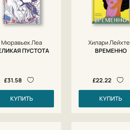
Мюравьек Леа
Хилари Лейхт
ЕЛИКАЯ ПУСТОТА
ВРЕМЕННО
£31.58
£22.22
КУПИТЬ
КУПИТЬ