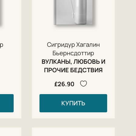
ер
Сигридур Хагалин
Бьернсдоттир
ВУЛКАНЫ, ЛЮБОВЬ И
ПРОЧИЕ БЕДСТВИЯ
£26.90
КУПИТЬ