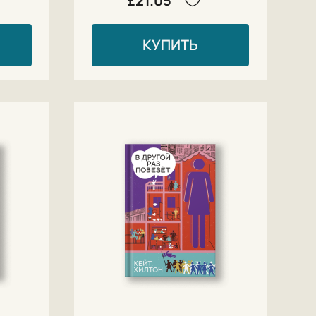
£21.05
КУПИТЬ