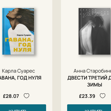
Карла Суарес
Анна Старобин
АВАНА, ГОД НУЛЯ
ДВЕСТИ ТРЕТИЙ 
ЗИМЫ
£28.07
£23.39