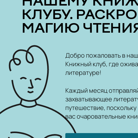
НАШЕМУ КНИ
КЛУБУ. РАСКР
МАГИЮ ЧТЕНИЯ
Добро пожаловать в на
Книжный клуб, где ожива
литературе!
Каждый месяц отправляй
захватывающее литерат
путешествие, поскольку
вас очаровательные кни