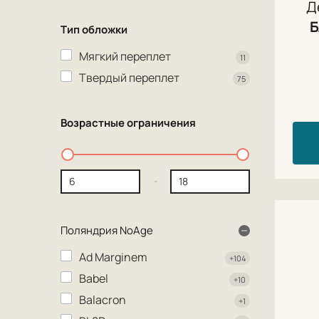
Д
Тип обложки
Мягкий переплет
11
Твердый переплет
75
Возрастные ограничения
-
Поляндрия NoAge
Ad Marginem
+104
Babel
+10
Balacron
+1