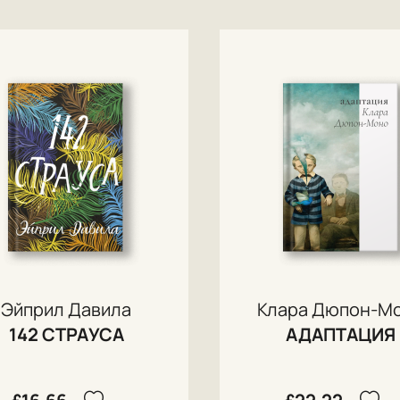
Эйприл Давила
Клара Дюпон-М
142 СТРАУСА
АДАПТАЦИЯ