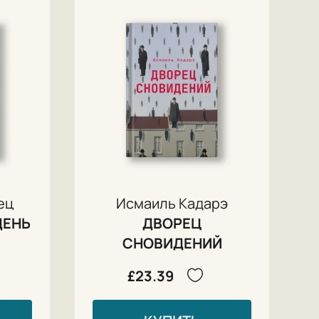
ец
Исмаиль Кадарэ
ДЕНЬ
ДВОРЕЦ
СНОВИДЕНИЙ
£23.39