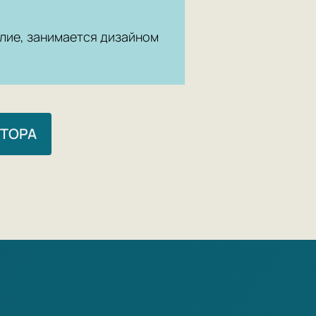
лие, занимается дизайном
ВТОРА