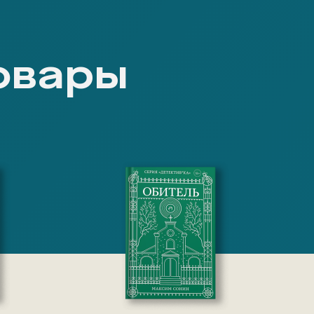
овары