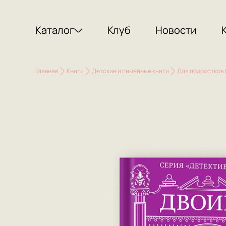
Каталог
Клуб
Новости
Главная
Книги
Детские и семейные книги
Для подростков (