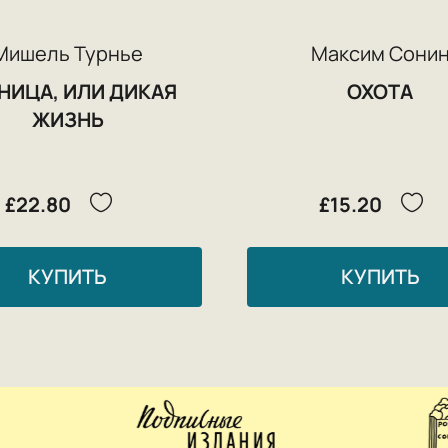
Мишель Турнье
Максим Сони
НИЦА, ИЛИ ДИКАЯ
ОХОТА
ЖИЗНЬ
£22.80
£15.20
КУПИТЬ
КУПИТЬ