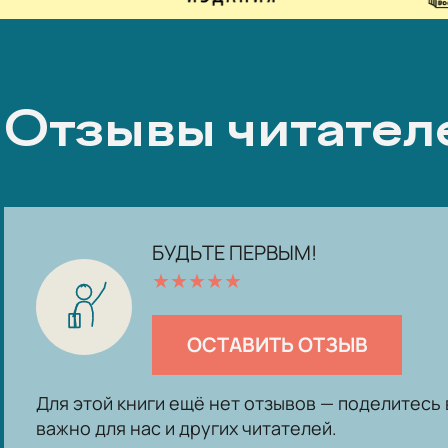
Отзывы читател
БУДЬТЕ ПЕРВЫМ!
★
★
★
★
★
ОСТАВИТЬ ОТЗЫВ
Для этой книги ещё нет отзывов — поделитес
важно для нас и других читателей.