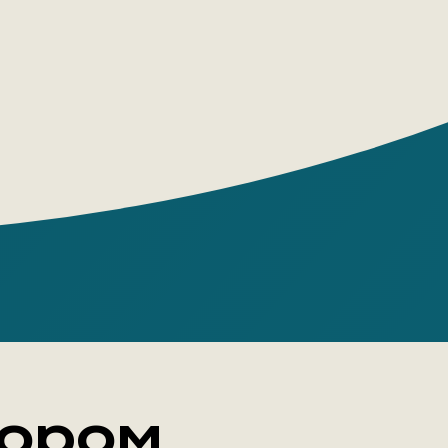
тором