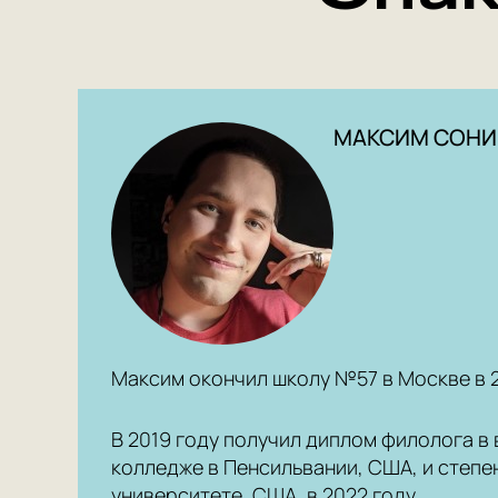
МАКСИМ СОНИ
Максим окончил школу №57 в Москве в 2
В 2019 году получил диплом филолога в
колледже в Пенсильвании, США, и степе
университете, США, в 2022 году.