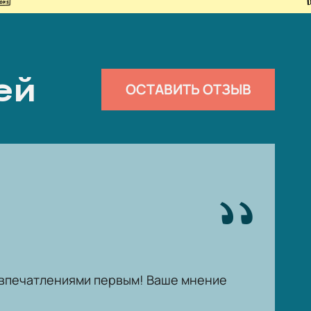
ей
ОСТАВИТЬ ОТЗЫВ
ь впечатлениями первым! Ваше мнение