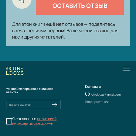
ОСТАВИТЬ ОТЗЫВ
Для этой книги ещё нет отзывов — поделитесь
впечатлениями первым! Ваше мнение важно для
нас и других читателей.
Контакты
Узнавайте первыми о скидках и
ивентах
notrelocus@gmail.com
Поддержите нас
Я согласен с
политикой
конфиденциальности