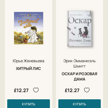
Юрье Женевьева
Эрик-Эмманюэль
Шмитт
ХИТРЫЙ ЛИС
ОСКАР И РОЗОВАЯ
ДАМА
£12.27
£12.27
КУПИТЬ
КУПИТЬ