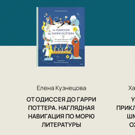
Елена Кузнецова
Х
ОТ ОДИССЕЯ ДО ГАРРИ
ПОТТЕРА. НАГЛЯДНАЯ
ПРИК
НАВИГАЦИЯ ПО МОРЮ
ШМ
ЛИТЕРАТУРЫ
О