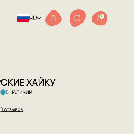
RU
0
СКИЕ ХАЙКУ
а
В НАЛИЧИИ
★
0 отзывов