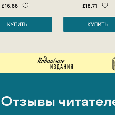
£16.66
£18.71
КУПИТЬ
КУПИТЬ
Отзывы читател