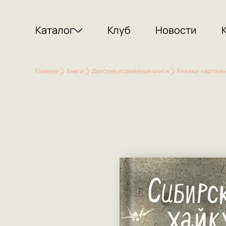
Каталог
Клуб
Новости
Главная
Книги
Детские и семейные книги
Книжки-картинк