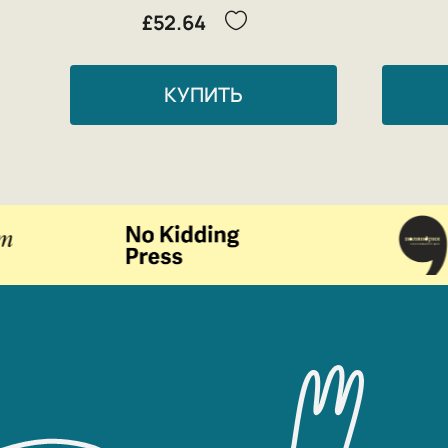
£52.64
КУПИТЬ