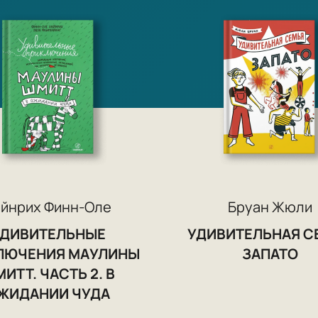
«А вы знае
знал»
«Вскоре н
военные п
а потом и
«Все трое 
в нашем х
по-русски 
немножко 
айнрих Финн-Оле
Бруан Жюли
УДИВИТЕЛЬНЫЕ
УДИВИТЕЛЬНАЯ С
ЛЮЧЕНИЯ МАУЛИНЫ
ЗАПАТО
ИТТ. ЧАСТЬ 2. В
ЖИДАНИИ ЧУДА