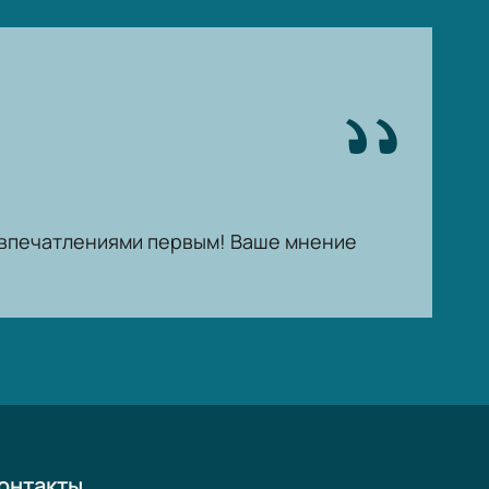
ь впечатлениями первым! Ваше мнение
онтакты