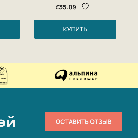
£35.09
КУПИТЬ
ей
ОСТАВИТЬ ОТЗЫВ