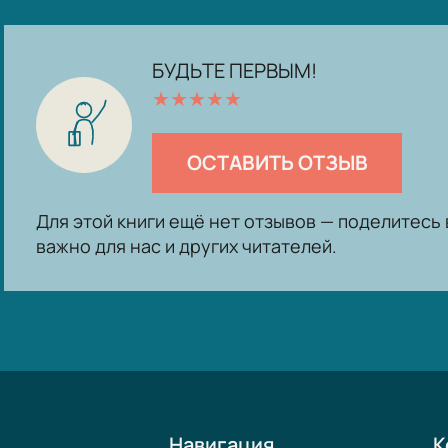
БУДЬТЕ ПЕРВЫМ!
★
★
★
★
★
ОСТАВИТЬ ОТЗЫВ
Для этой книги ещё нет отзывов — поделитес
важно для нас и других читателей.
Навигация
К