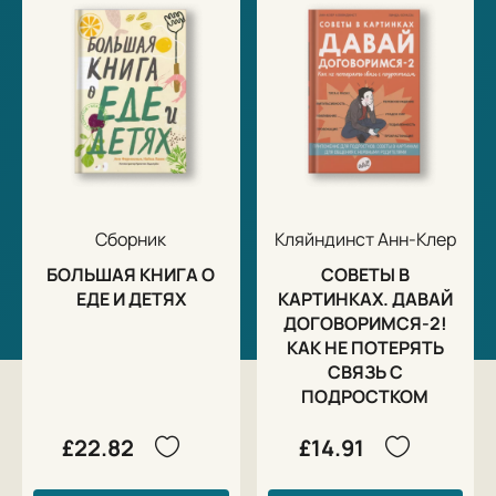
Сборник
Кляйндинст Анн-Клер
БОЛЬШАЯ КНИГА О
СОВЕТЫ В
ЕДЕ И ДЕТЯХ
КАРТИНКАХ. ДАВАЙ
ДОГОВОРИМСЯ-2!
КАК НЕ ПОТЕРЯТЬ
СВЯЗЬ С
ПОДРОСТКОМ
£22.82
£14.91