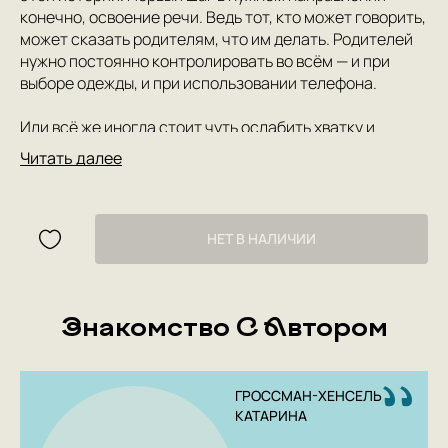
конечно, освоение речи. Ведь тот, кто может говорить,
может сказать родителям, что им делать. Родителей
нужно постоянно контролировать во всём — и при
выборе одежды, и при использовании телефона.
Или всё же иногда стоит чуть ослабить хватку и
почаще их целовать?
Читать далее
НЕТ В НАЛИЧИИ
Знакомство С Автором
ГРОССМАН-ХЕНСЕЛЬ
КАТАРИНА