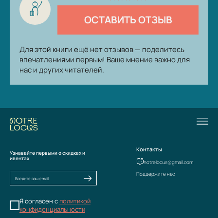
ОСТАВИТЬ ОТЗЫВ
Для этой книги ещё нет отзывов — поделитесь
впечатлениями первым! Ваше мнение важно для
нас и других читателей.
Контакты
Узнавайте первыми о скидках и
ивентах
notrelocus@gmail.com
Поддержите нас
Я согласен с
политикой
конфиденциальности