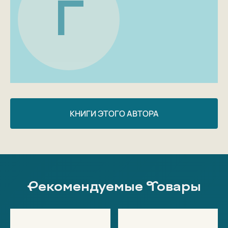
Г
КНИГИ ЭТОГО АВТОРА
Рекомендуемые Товары