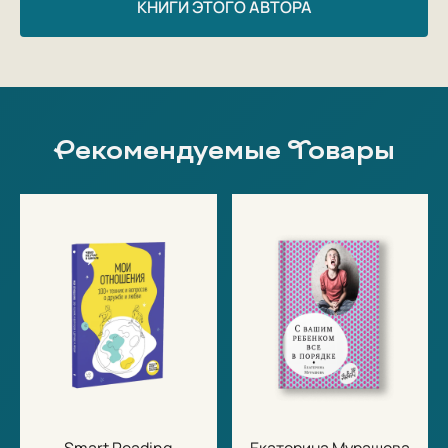
КНИГИ ЭТОГО АВТОРА
Рекомендуемые Товары
Smart Reading
Екатерина Мурашова