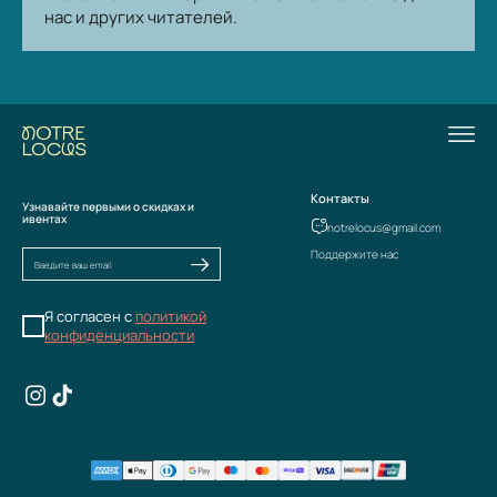
нас и других читателей.
Контакты
Узнавайте первыми о скидках и
ивентах
notrelocus@gmail.com
Поддержите нас
Я согласен с
политикой
конфиденциальности