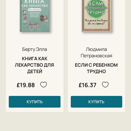
Берту Элла
Людмила
Петрановская
КНИГА КАК
ЛЕКАРСТВО ДЛЯ
ЕСЛИ С РЕБЕНКОМ
ДЕТЕЙ
ТРУДНО
£19.88
£16.37
КУПИТЬ
КУПИТЬ