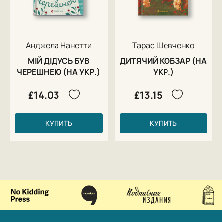
Анджела Нанетти
Тарас Шевченко
МІЙ ДІДУСЬ БУВ
ДИТЯЧИЙ КОБЗАР (НА
ЧЕРЕШНЕЮ (НА УКР.)
УКР.)
£14.03
£13.15
КУПИТЬ
КУПИТЬ