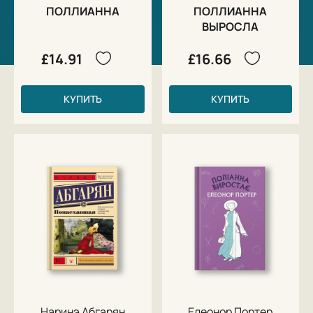
ПОЛЛИАННА
ПОЛЛИАННА
ВЫРОСЛА
£14.91
£16.66
КУПИТЬ
КУПИТЬ
Наринэ Абгарян
Елеонор Портер